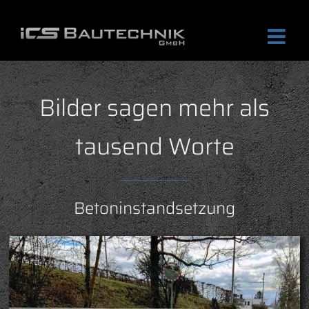
Zum
Inhalt
springen
Bilder sagen mehr als
tausend Worte
Betoninstandsetzung