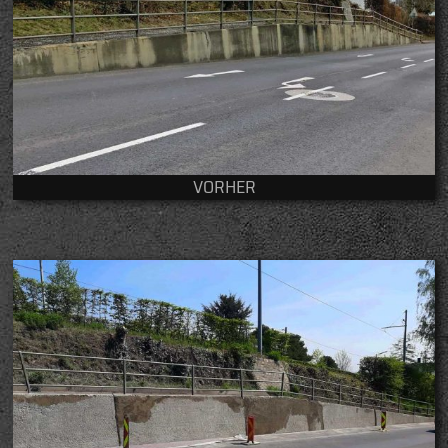
VORHER