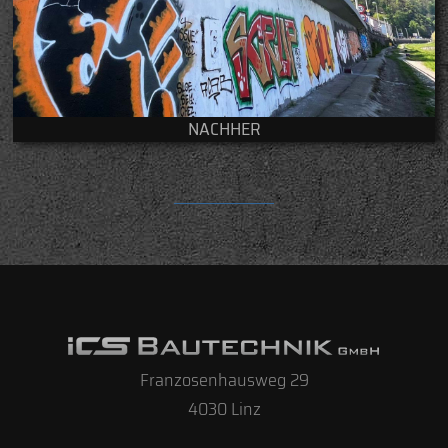
NACHHER
Franzosenhausweg 29
4030 Linz