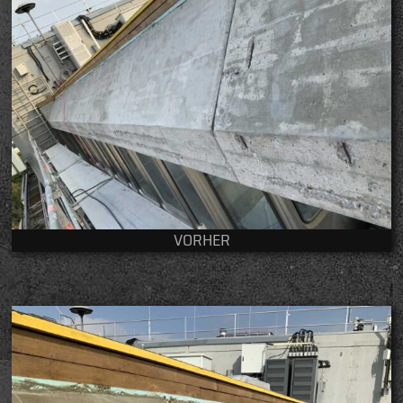
VORHER